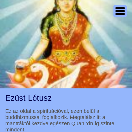
Ezüst Lótusz
Ez az oldal a spirituációval, ezen belül a
buddhizmussal foglalkozik. Megtalálsz itt a
mantráktól kezdve egészen Quan Yin-ig szinte
mindent.