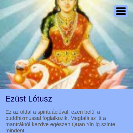
Ezüst Lótusz
Ez az oldal a spirituációval, ezen belül a
buddhizmussal foglalkozik. Megtalálsz itt a
mantráktól kezdve egészen Quan Yin-ig szinte
mindent.